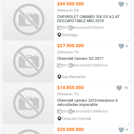
$49.000.000
0
(Rebajado 2%)
CHEVROLET CAMARO SIX SS 6.2 AT
DESCAPOTABLE AÑO 2019
2019
Bencina
3700 km
Santiago
$27.900.000
0
(Rebajado 7%)
Chevrolet Camaro SS 2017
2017
Bencina
105000 km
San Bernardo
$14.850.000
19
(Rebajado 7%)
Chevrolet camaro 2010 mecanico 6
velocidades impecable
2010
Bencina
130000 km
Estación Central
$20.000.000
9