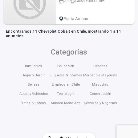
2017
Gas
280000 km
Punta Arenas
Encontramos 11 Chevrolet Cobalt en Chile, mostrando 1 a 11
anuncios
Categorías
Inmuebles
Educación
Deportes
Hogar y Jardín
Juguetes & Infantes
Mercancía Mayorista
Belleza
Empleos en Chile
Mascotas
Autos y Vehículos
Tecnología
Construcción
Yates & Barcos
Música Moda Arte
Servicios y Negocios