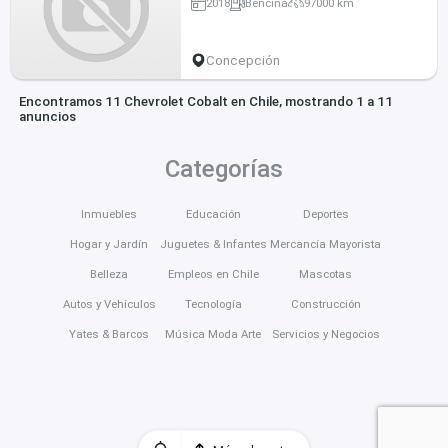
2018
Bencina
97000 km
Concepción
Encontramos 11 Chevrolet Cobalt en Chile, mostrando 1 a 11
anuncios
Categorías
Inmuebles
Educación
Deportes
Hogar y Jardín
Juguetes & Infantes
Mercancía Mayorista
Belleza
Empleos en Chile
Mascotas
Autos y Vehículos
Tecnología
Construcción
Yates & Barcos
Música Moda Arte
Servicios y Negocios