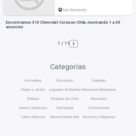
San Bernardo
Encontramos 310 Chevrolet Corsa en Chile, mostrando 1 a 30
anuncios
1 / 11
Categorías
Inmuebles
Educación
Deportes
Hogar y Jardín
Juguetes & Infantes
Mercancía Mayorista
Belleza
Empleos en Chile
Mascotas
Autos y Vehículos
Tecnología
Construcción
Yates & Barcos
Música Moda Arte
Servicios y Negocios