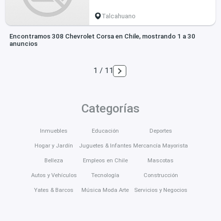
Talcahuano
Encontramos 308 Chevrolet Corsa en Chile, mostrando 1 a 30
anuncios
1 / 11
Categorías
Inmuebles
Educación
Deportes
Hogar y Jardín
Juguetes & Infantes
Mercancía Mayorista
Belleza
Empleos en Chile
Mascotas
Autos y Vehículos
Tecnología
Construcción
Yates & Barcos
Música Moda Arte
Servicios y Negocios