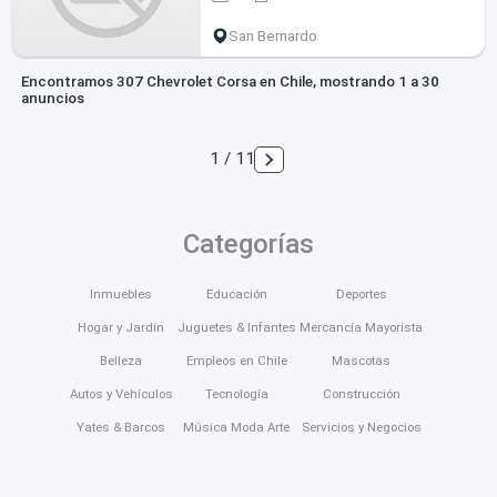
San Bernardo
Encontramos 307 Chevrolet Corsa en Chile, mostrando 1 a 30
anuncios
1 / 11
Categorías
Inmuebles
Educación
Deportes
Hogar y Jardín
Juguetes & Infantes
Mercancía Mayorista
Belleza
Empleos en Chile
Mascotas
Autos y Vehículos
Tecnología
Construcción
Yates & Barcos
Música Moda Arte
Servicios y Negocios