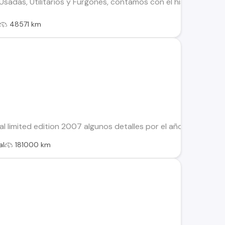
adas, Utilitarios y Furgones, contamos con el historial de to
48571 km
 limited edition 2007 algunos detalles por el año, uso familiar,
al
181000 km