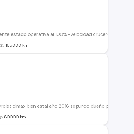
nte estado operativa al 100% -velocidad crucero -aire acondi
165000 km
rolet dimax bien estai año 2016 segundo dueño precio conv
80000 km