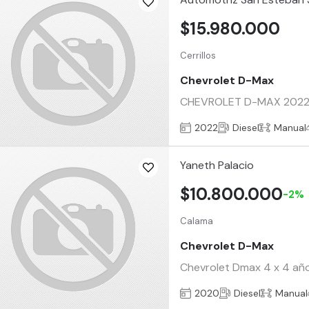
$15.980.000
Cerrillos
Chevrolet D-Max
CHEVROLET D-MAX 2022 4X4
2022
Diesel
Manual
Yaneth Palacio
$10.800.000
-2%
Calama
Chevrolet D-Max
Chevrolet Dmax 4 x 4 año
2020
Diesel
Manual