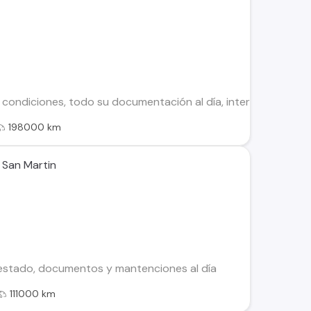
ondiciones, todo su documentación al día, interior impecable,
198000 km
 San Martin
stado, documentos y mantenciones al día
111000 km