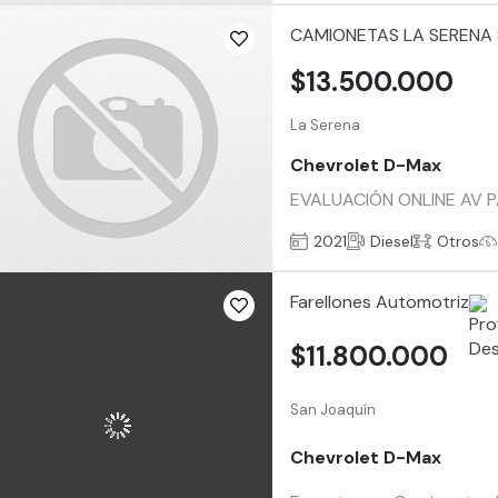
CAMIONETAS LA SERENA
$13.500.000
La Serena
Chevrolet D-Max
EVALUACIÓN ONLINE AV 
2021
Diesel
Otros
Farellones Automotriz
$11.800.000
San Joaquín
Chevrolet D-Max