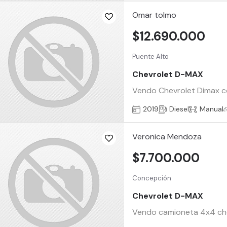
Omar tolmo
$12.690.000
Puente Alto
Chevrolet D-MAX
Vendo Chevrolet Dimax con
2019
Diesel
Manual
Veronica Mendoza
$7.700.000
Concepción
Chevrolet D-MAX
Vendo camioneta 4x4 chev