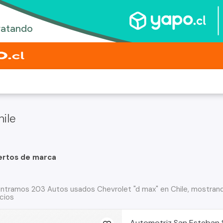
ile
ertos de marca
ntramos 203 Autos usados Chevrolet "d max" en Chile, mostrand
cios
Automotriz San Esteban