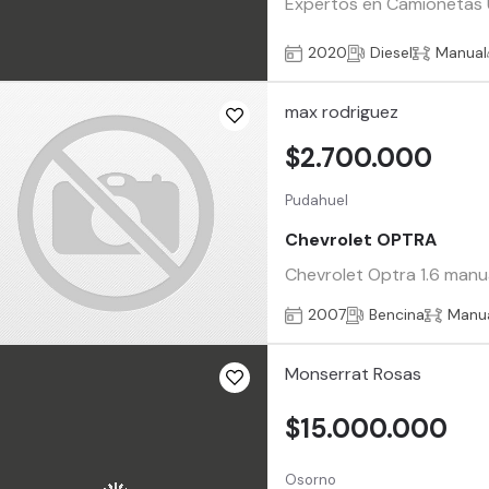
Expertos en Camionetas Us
2020
Diesel
Manual
max rodriguez
$2.700.000
Pudahuel
Chevrolet OPTRA
Chevrolet Optra 1.6 manual
2007
Bencina
Manu
Monserrat Rosas
$15.000.000
Osorno