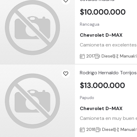
$10.000.000
Rancagua
Chevrolet D-MAX
Camioneta en excelentes c
2017
Diesel
Manual
Rodrigo Hernaldo Torrijos
$13.000.000
Papudo
Chevrolet D-MAX
Camioneta en muy buen e
2018
Diesel
Manual