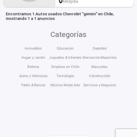
Melipilla
Encontramos 1 Autos usados Chevrolet "gemini" en Chile,
mostrando 1 a 1 anuncios
Categorías
Inmuebles
Educación
Deportes
Hogar y Jardín
Juguetes & Infantes
Mercancía Mayorista
Belleza
Empleos en Chile
Mascotas
Autos y Vehículos
Tecnología
Construcción
Yates & Barcos
Música Moda Arte
Servicios y Negocios