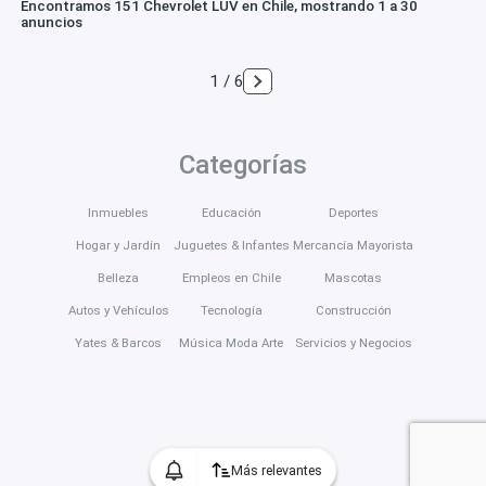
Encontramos 151 Chevrolet LUV en Chile, mostrando 1 a 30
anuncios
1 / 6
Categorías
Inmuebles
Educación
Deportes
Hogar y Jardín
Juguetes & Infantes
Mercancía Mayorista
Belleza
Empleos en Chile
Mascotas
Autos y Vehículos
Tecnología
Construcción
Yates & Barcos
Música Moda Arte
Servicios y Negocios
Más relevantes