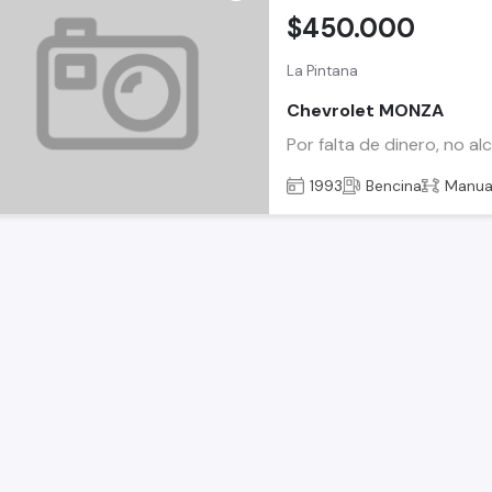
$450.000
La Pintana
Chevrolet MONZA
Por falta de dinero, no a
1993
Bencina
Manua