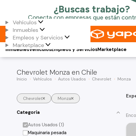
Vehículos
Inmuebles
Empleos y Servicios
Marketplace
Inmuebles
Vehículos
Empleos y Servicios
Marketplace
Chevrolet Monza en Chile
Inicio
Vehículos
Autos Usados
Chevrolet
Monza
Exp
Chevrolet
Monza
Categoría
Enco
Autos Usados (1)
Maquinaria pesada