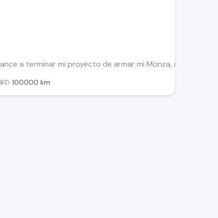
lcance a terminar mi proyecto de armar mi Monza, algún interes
l
100000 km