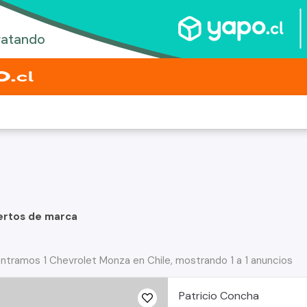
ertos de marca
ntramos 1 Chevrolet Monza en Chile, mostrando 1 a 1 anuncios
Patricio Concha