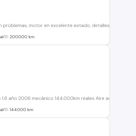
sin problemas, motor en excelente estado, detalles estéticos.
al
200000 km
 1.6 año 2006 mecánico 144.000km reales Aire acondicionado 
al
144000 km