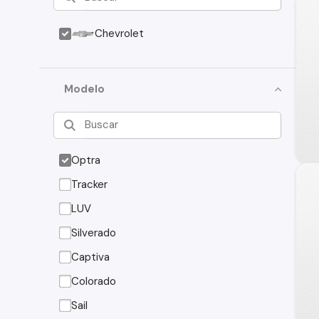
Chevrolet
Modelo
Optra
Tracker
LUV
Silverado
Captiva
Colorado
Sail