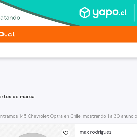
ertos de marca
ntramos 145 Chevrolet Optra en Chile, mostrando 1 a 30 anunci
max rodriguez