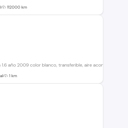
l
112000 km
.6 año 2009 color blanco, transferible, aire acondicionado, al
al
1 km