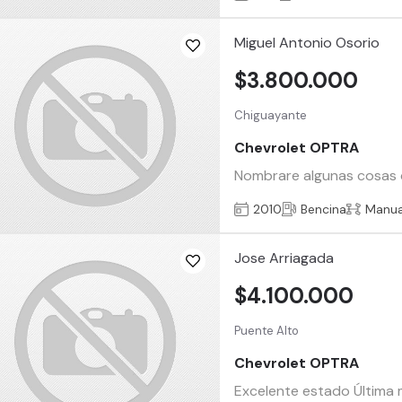
Miguel Antonio Osorio
$3.800.000
Chiguayante
Chevrolet OPTRA
Nombrare algunas cosas qu
2010
Bencina
Manua
Jose Arriagada
$4.100.000
Puente Alto
Chevrolet OPTRA
Excelente estado Última 