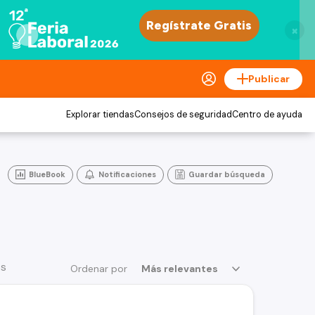
×
Publicar
Explorar tiendas
Consejos de seguridad
Centro de ayuda
BlueBook
Notificaciones
Guardar búsqueda
os
Ordenar por
Más relevantes