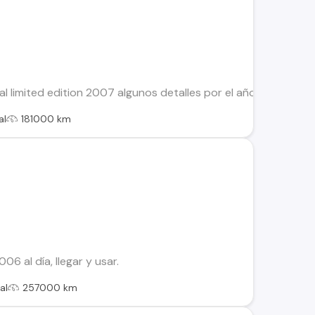
 limited edition 2007 algunos detalles por el año, uso familiar,
al
181000 km
6 al día, llegar y usar.
al
257000 km