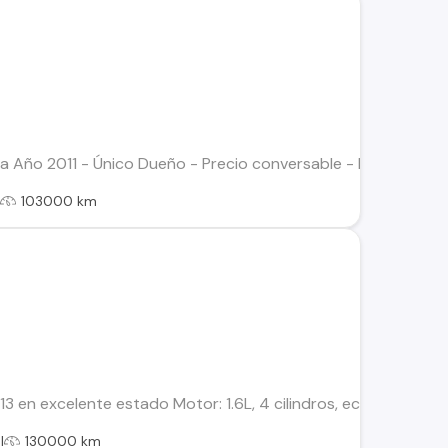
Año 2011 - Único Dueño - Precio conversable - Mantenciones a
l
103000 km
13 en excelente estado Motor: 1.6L, 4 cilindros, económico y ef
l
130000 km