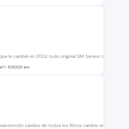
e le cambié en 2024 todo original GM. Sensor de levas,sensor 
l
103000 km
mantención cambio de todos los filtros cambio empaquetadura