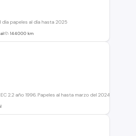
 día papeles al día hasta 2025
al
144000 km
EC 2.2 año 1996. Papeles al hasta marzo del 2024. Andando. 
l