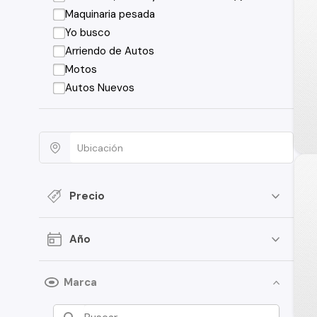
Maquinaria pesada
Yo busco
Arriendo de Autos
Motos
Autos Nuevos
Precio
Año
Marca