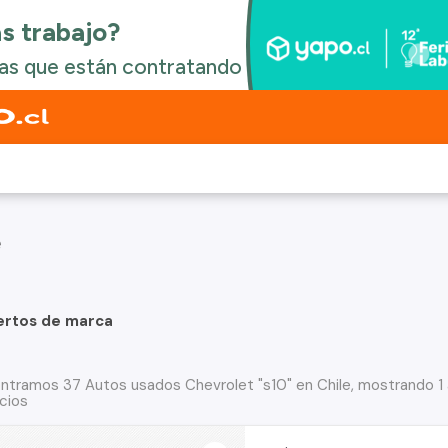
e
ertos de marca
ntramos 37 Autos usados Chevrolet "s10" en Chile, mostrando 1
cios