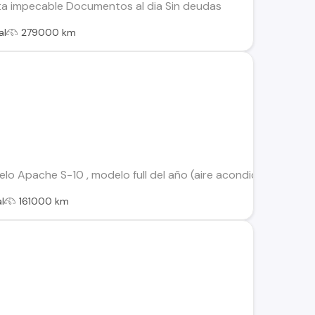
a impecable Documentos al dia Sin deudas
al
279000 km
 Apache S-10 , modelo full del año (aire acondicionado, cierr
l
161000 km