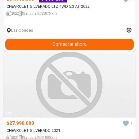
CHEVROLET SILVERADO LTZ 4WD 5.3 AT 2022
2022
Bencina
23876 km
Las Condes
Contactar ahora
1/9
$27.990.000
1
CHEVROLET SILVERADO 2021
2021
Bencina
91000 km