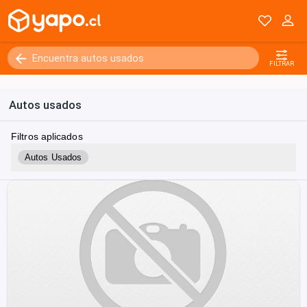
FILTRAR
Autos usados
Filtros aplicados
Autos Usados