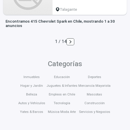
Talagante
Encontramos 415 Chevrolet Spark en Chile, mostrando 1 a 30
anuncios
1 / 14
Categorías
Inmuebles
Educación
Deportes
Hogar y Jardín
Juguetes & Infantes
Mercancía Mayorista
Belleza
Empleos en Chile
Mascotas
Autos y Vehículos
Tecnología
Construcción
Yates & Barcos
Música Moda Arte
Servicios y Negocios