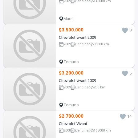
2009
Bencina
110000 km
Macul
$3.500.000
0
Chevrolet vivant 2009
2009
Bencina
96000 km
Temuco
$3.200.000
5
Chevrolet vivant 2009
2009
Bencina
200 km
Temuco
$2.700.000
14
Chevrolet Vivant
2008
Bencina
165000 km