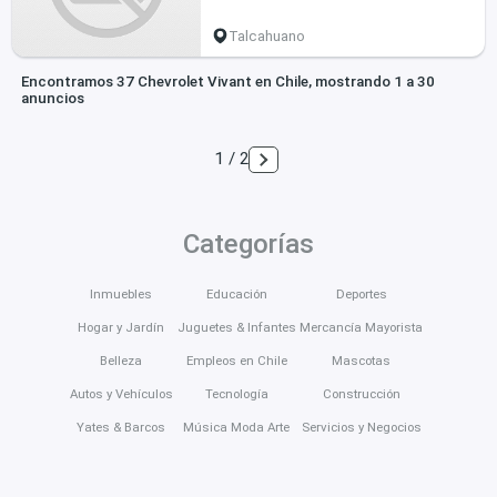
Talcahuano
Encontramos 37 Chevrolet Vivant en Chile, mostrando 1 a 30
anuncios
1 / 2
Categorías
Inmuebles
Educación
Deportes
Hogar y Jardín
Juguetes & Infantes
Mercancía Mayorista
Belleza
Empleos en Chile
Mascotas
Autos y Vehículos
Tecnología
Construcción
Yates & Barcos
Música Moda Arte
Servicios y Negocios