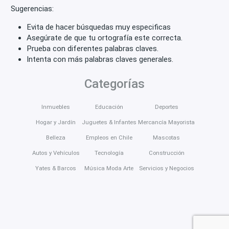
Sugerencias:
Evita de hacer búsquedas muy especificas
Asegúrate de que tu ortografía este correcta.
Prueba con diferentes palabras claves.
Intenta con más palabras claves generales.
Categorías
Inmuebles
Educación
Deportes
Hogar y Jardín
Juguetes & Infantes
Mercancía Mayorista
Belleza
Empleos en Chile
Mascotas
Autos y Vehículos
Tecnología
Construcción
Yates & Barcos
Música Moda Arte
Servicios y Negocios