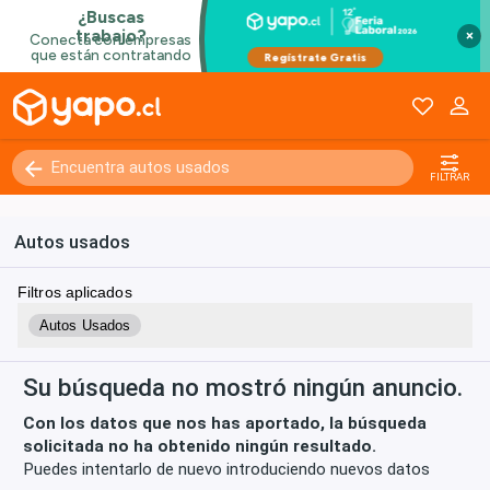
×
Kilómetros
0 - 250000+
FILTRAR
Autos usados
Filtros aplicados
Autos Usados
Su búsqueda no mostró ningún anuncio.
Con los datos que nos has aportado, la búsqueda
solicitada no ha obtenido ningún resultado.
Puedes intentarlo de nuevo introduciendo nuevos datos