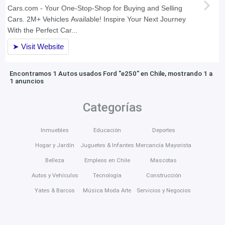
Encontramos 1 Autos usados Ford "e250" en Chile, mostrando 1 a
1 anuncios
Categorías
Inmuebles
Educación
Deportes
Hogar y Jardín
Juguetes & Infantes
Mercancía Mayorista
Belleza
Empleos en Chile
Mascotas
Autos y Vehículos
Tecnología
Construcción
Yates & Barcos
Música Moda Arte
Servicios y Negocios