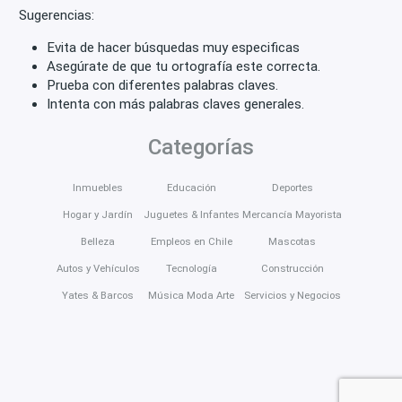
Sugerencias:
Evita de hacer búsquedas muy especificas
Asegúrate de que tu ortografía este correcta.
Prueba con diferentes palabras claves.
Intenta con más palabras claves generales.
Categorías
Inmuebles
Educación
Deportes
Hogar y Jardín
Juguetes & Infantes
Mercancía Mayorista
Belleza
Empleos en Chile
Mascotas
Autos y Vehículos
Tecnología
Construcción
Yates & Barcos
Música Moda Arte
Servicios y Negocios