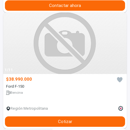
Contactar ahora
1/11
$38.990.000
Ford F-150
Bencina
Región Metropolitana
Cotizar