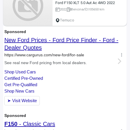
Ford F150 XLT 5.0 Aut Ac 4WD 2022
2022
Bencina
105650 km
Temuco