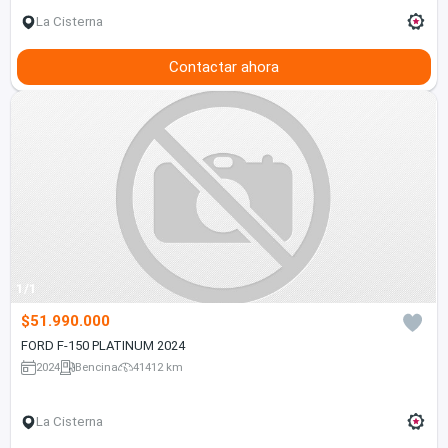
La Cisterna
Contactar ahora
1/1
$51.990.000
FORD F-150 PLATINUM 2024
2024
Bencina
41412 km
La Cisterna