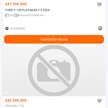
$47.990.000
FORD F-150 PLATINUM 3.5 2024
2024
Bencina
52660 km
La Cisterna
Contactar ahora
1/1
$42.990.000
(Rebajado 17%)