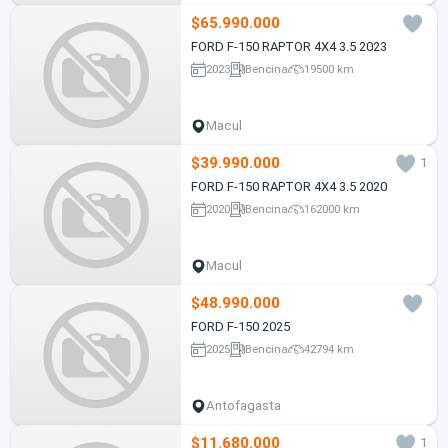
$65.990.000
FORD F-150 RAPTOR 4X4 3.5 2023
2023
Bencina
19500 km
Macul
$39.990.000
1
FORD F-150 RAPTOR 4X4 3.5 2020
2020
Bencina
162000 km
Macul
$48.990.000
FORD F-150 2025
2025
Bencina
42794 km
Antofagasta
$11.680.000
1