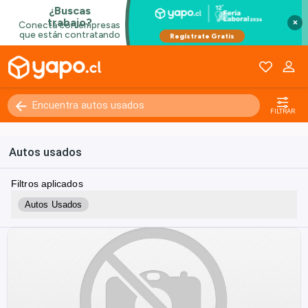
×
FILTRAR
Autos usados
Filtros aplicados
Autos Usados