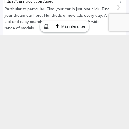
Más relevantes
Encontramos 270 Autos usados Ford "f150" en Chile, mostrando 1
a 30 anuncios
1 / 9
Categorías