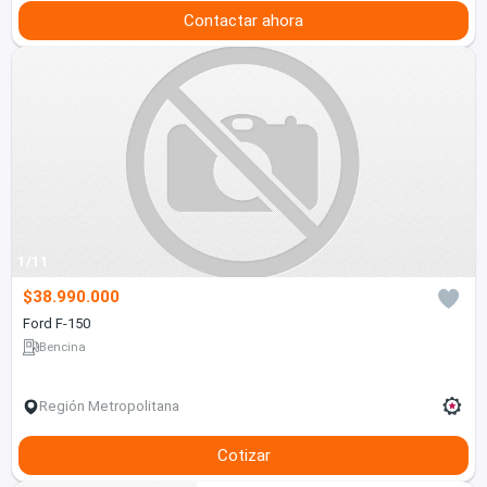
Contactar ahora
1/11
$38.990.000
Ford F-150
Bencina
Región Metropolitana
Cotizar