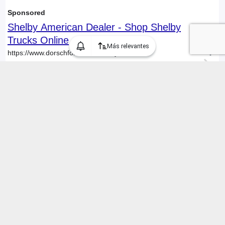
Más relevantes
Encontramos 270 Autos usados Ford "f150" en Chile, mostrando 1
a 30 anuncios