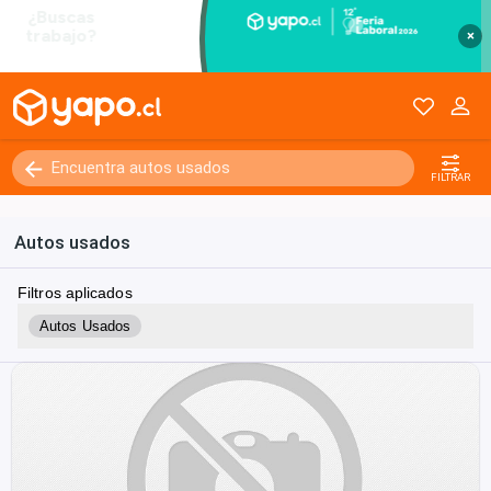
×
FILTRAR
Autos usados
Filtros aplicados
Autos Usados