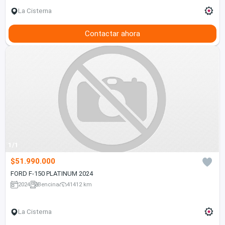
La Cisterna
Contactar ahora
1/1
$51.990.000
FORD F-150 PLATINUM 2024
2024
Bencina
41412 km
La Cisterna