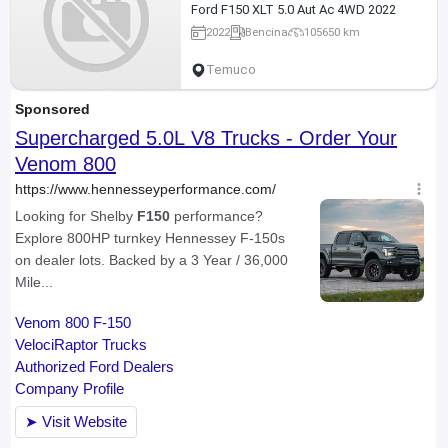
Ford F150 XLT 5.0 Aut Ac 4WD 2022
2022
Bencina
105650 km
Temuco