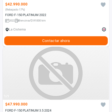
$42.990.000
(Rebajado 17%)
FORD F-150 PLATINUM 2022
2022
Bencina
91000 km
La Cisterna
Contactar ahora
1/1
$47.990.000
FORD F-150 PLATINUM 3.5 2024