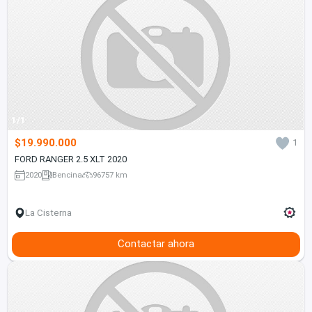
1/1
$19.990.000
1
FORD RANGER 2.5 XLT 2020
2020
Bencina
96757 km
La Cisterna
Contactar ahora