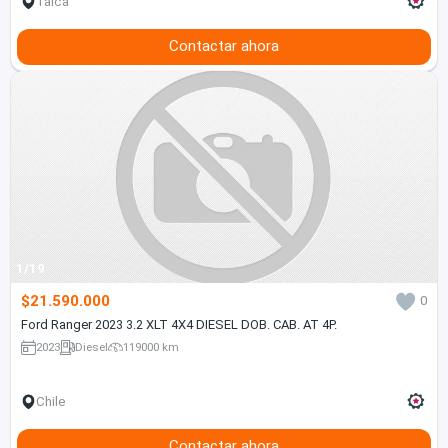
Talca
Contactar ahora
1/19
$21.590.000
0
Ford Ranger 2023 3.2 XLT 4X4 DIESEL DOB. CAB. AT 4P.
2023
Diesel
119000 km
Chile
Contactar ahora