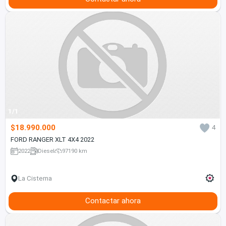
1/1
$18.990.000
4
FORD RANGER XLT 4X4 2022
2022
Diesel
97190 km
La Cisterna
Contactar ahora