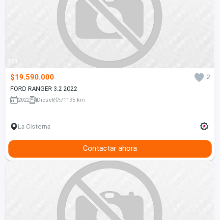
1/1
$19.590.000
2
FORD RANGER 3.2 2022
2022
Diesel
71195 km
La Cisterna
Contactar ahora