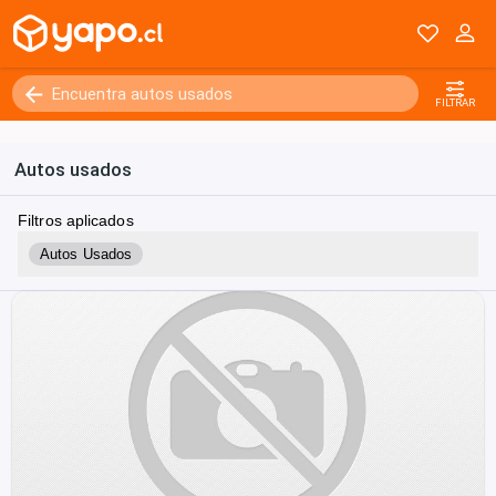
FILTRAR
Autos usados
Filtros aplicados
Autos Usados