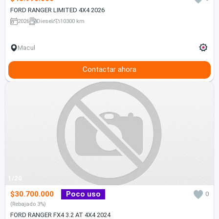
FORD RANGER LIMITED 4X4 2026
2026
Diesel
10300 km
Macul
Contactar ahora
1/20
$30.700.000
Poco uso
0
(Rebajado 3%)
FORD RANGER FX4 3.2 AT 4X4 2024