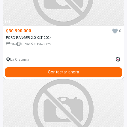
1/1
$30.990.000
0
FORD RANGER 2.0 XLT 2024
2024
Diesel
119670 km
La Cisterna
Contactar ahora