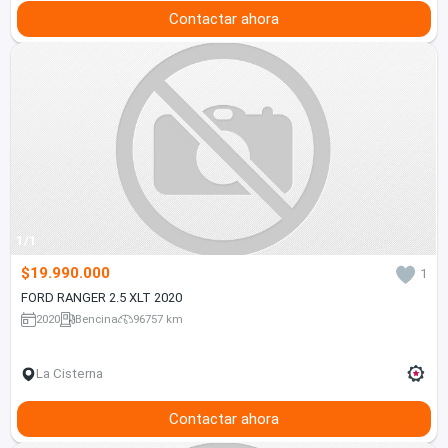
Contactar ahora
1/1
$19.990.000
1
FORD RANGER 2.5 XLT 2020
2020
Bencina
96757 km
La Cisterna
Contactar ahora