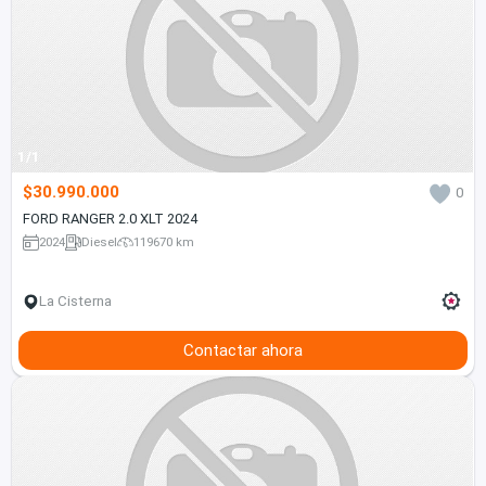
1/1
$30.990.000
0
FORD RANGER 2.0 XLT 2024
2024
Diesel
119670 km
La Cisterna
Contactar ahora