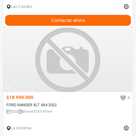
Las Condes
Contactar ahora
1/1
$18.990.000
4
FORD RANGER XLT 4X4 2022
2022
Diesel
97190 km
La Cisterna