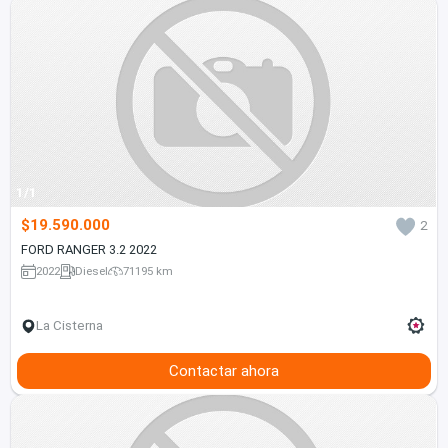
1/1
$19.590.000
2
FORD RANGER 3.2 2022
2022
Diesel
71195 km
La Cisterna
Contactar ahora