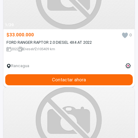
1/20
$33.000.000
0
FORD RANGER RAPTOR 2.0 DIESEL 4X4 AT 2022
2022
Diesel
105409 km
Rancagua
Contactar ahora