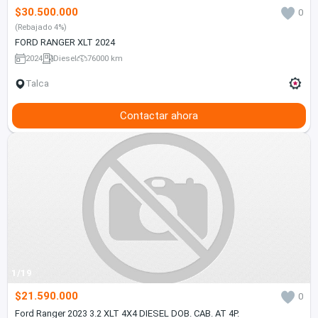
$30.500.000
0
(Rebajado 4%)
FORD RANGER XLT 2024
2024
Diesel
76000 km
Talca
Contactar ahora
1/19
$21.590.000
0
Ford Ranger 2023 3.2 XLT 4X4 DIESEL DOB. CAB. AT 4P.