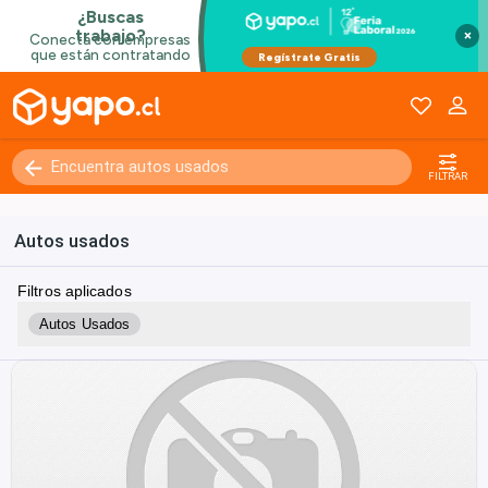
×
FILTRAR
Autos usados
Filtros aplicados
Autos Usados