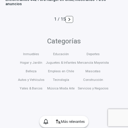
anuncios
1 / 15
Categorías
Inmuebles
Educación
Deportes
Hogar y Jardín
Juguetes & Infantes
Mercancía Mayorista
Belleza
Empleos en Chile
Mascotas
Autos y Vehículos
Tecnología
Construcción
Yates & Barcos
Música Moda Arte
Servicios y Negocios
Más relevantes