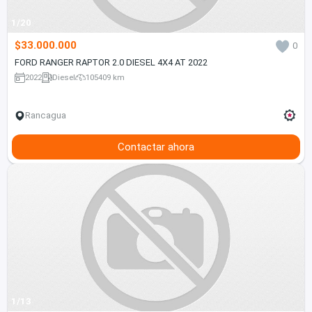
1/20
$33.000.000
0
FORD RANGER RAPTOR 2.0 DIESEL 4X4 AT 2022
2022
Diesel
105409 km
Rancagua
Contactar ahora
1/13