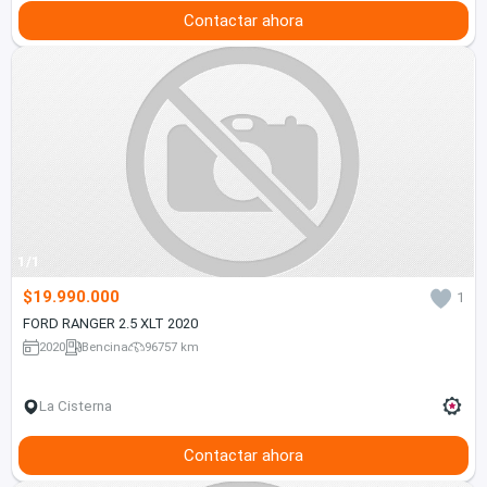
Contactar ahora
1/1
$19.990.000
1
FORD RANGER 2.5 XLT 2020
2020
Bencina
96757 km
La Cisterna
Contactar ahora