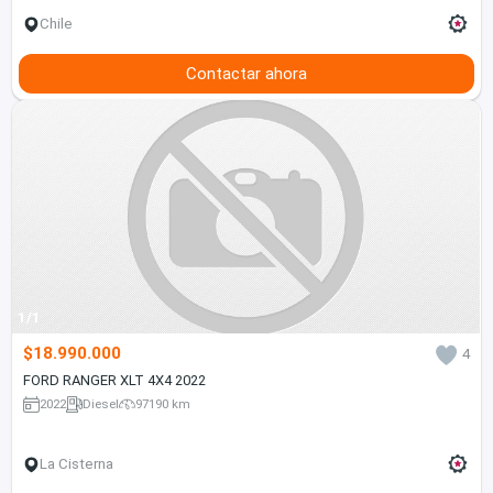
Chile
Contactar ahora
1/1
$18.990.000
4
FORD RANGER XLT 4X4 2022
2022
Diesel
97190 km
La Cisterna