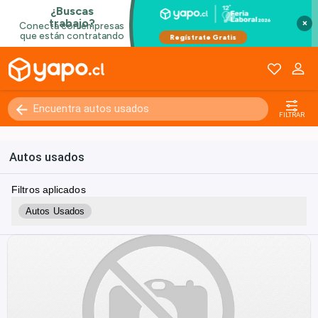
×
FILTRAR
Autos usados
Filtros aplicados
Autos Usados