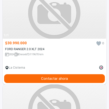
1/1
$30.990.000
0
FORD RANGER 2.0 XLT 2024
2024
Diesel
119670 km
La Cisterna
Contactar ahora