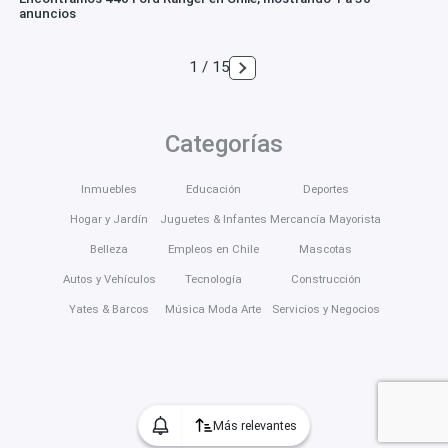
anuncios
1 / 15
Categorías
Inmuebles
Educación
Deportes
Hogar y Jardín
Juguetes & Infantes
Mercancía Mayorista
Belleza
Empleos en Chile
Mascotas
Autos y Vehículos
Tecnología
Construcción
Yates & Barcos
Música Moda Arte
Servicios y Negocios
Más relevantes