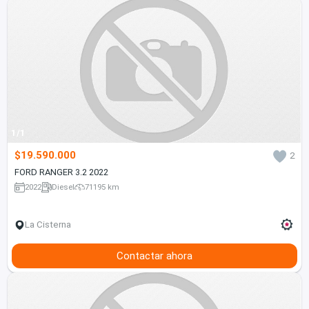
1/1
$19.590.000
2
FORD RANGER 3.2 2022
2022
Diesel
71195 km
La Cisterna
Contactar ahora