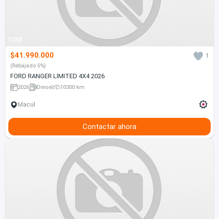
1/20
$41.990.000
1
(Rebajado 5%)
FORD RANGER LIMITED 4X4 2026
2026
Diesel
10300 km
Macul
Contactar ahora