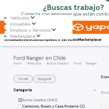
Vehículos
Inmuebles
Empleos y Servicios
Marketplace
Inmuebles
Vehículos
Empleos y Servicios
Marketplace
Ford Ranger en Chile
Inicio
Vehículos
Autos Usados
Ford
Ranger
Exp
Ford
Ranger
Categoría
Enco
Autos Usados (440)
Camiones, Buses y Casa Rodante (2)