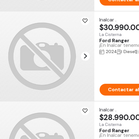
Inalcar .
$30.990.0
La Cisterna
Ford Ranger
¡En Inalcar tenem
2024
Diesel
Contactar a
Inalcar .
$28.990.0
La Cisterna
Ford Ranger
¡En Inalcar tene