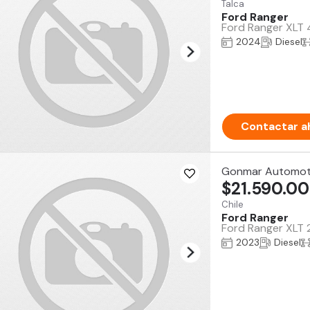
Talca
Ford Ranger
Ford Ranger XLT 
2024
Diesel
Contactar a
Gonmar Automot
$21.590.0
Chile
Ford Ranger
Ford Ranger XLT 2
2023
Diesel