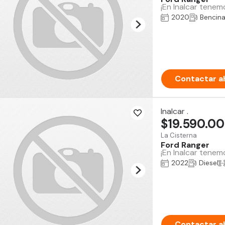
¡En Inalcar tenem
2020
Bencin
Contactar a
Inalcar .
$19.590.0
La Cisterna
Ford Ranger
¡En Inalcar tenem
2022
Diesel
Contactar a