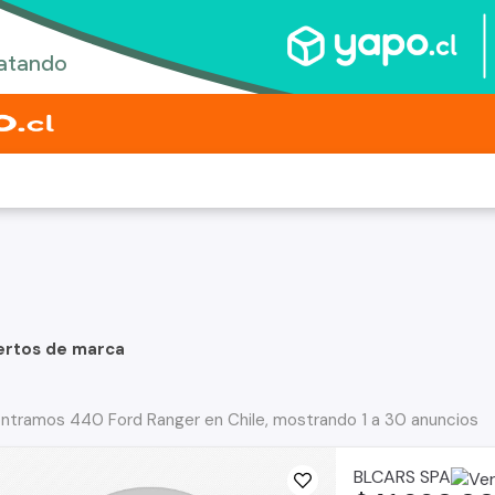
ertos de marca
ntramos 440 Ford Ranger en Chile, mostrando 1 a 30 anuncios
BLCARS SPA