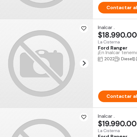
Contactar a
Inalcar .
$18.990.0
La Cisterna
Ford Ranger
¡En Inalcar tenem
2022
Diesel
Contactar a
Inalcar .
$19.990.0
La Cisterna
Ford Ranger