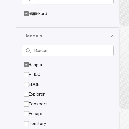
Ford
Modelo
Ranger
F-150
EDGE
Explorer
Ecosport
Escape
Territory