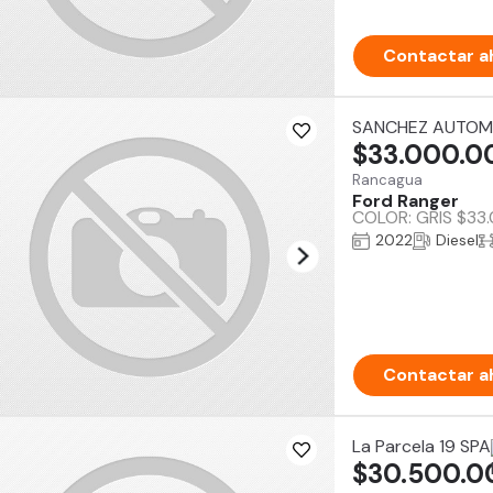
Contactar a
SANCHEZ AUTOM
$33.000.0
Rancagua
Ford Ranger
COLOR: GRIS $33.0
2022
Diesel
Contactar a
La Parcela 19 SPA
$30.500.0