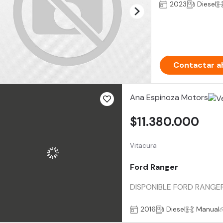
2023
Diesel
Contactar a
Ana Espinoza Motors
$11.380.000
Vitacura
Ford Ranger
DISPONIBLE FORD RANGER 3.
2016
Diesel
Manual