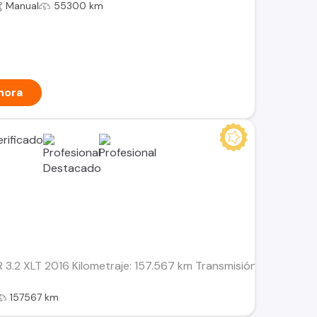
Manual
55300 km
hora
2 XLT 2016 Kilometraje: 157.567 km Transmisión: Mecánica Combu
157567 km