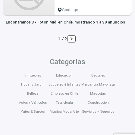
Santiago
Encontramos 37 Foton Midi en Chile, mostrando 1 a 30 anuncios
1 / 2
Categorías
Inmuebles
Educación
Deportes
Hogar y Jardín
Juguetes & Infantes
Mercancía Mayorista
Belleza
Empleos en Chile
Mascotas
Autos y Vehículos
Tecnología
Construcción
Yates & Barcos
Música Moda Arte
Servicios y Negocios