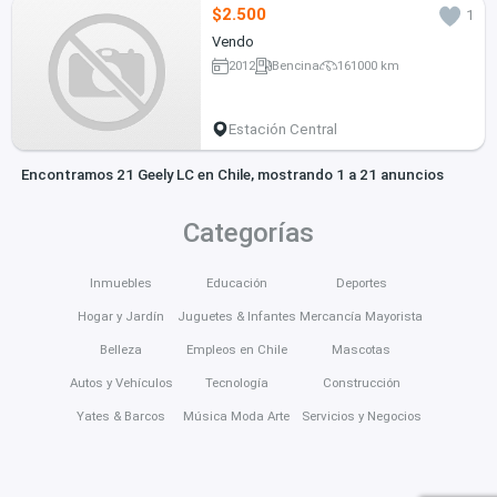
$2.500
1
Vendo
2012
Bencina
161000 km
Estación Central
Encontramos 21 Geely LC en Chile, mostrando 1 a 21 anuncios
Categorías
Inmuebles
Educación
Deportes
Hogar y Jardín
Juguetes & Infantes
Mercancía Mayorista
Belleza
Empleos en Chile
Mascotas
Autos y Vehículos
Tecnología
Construcción
Yates & Barcos
Música Moda Arte
Servicios y Negocios