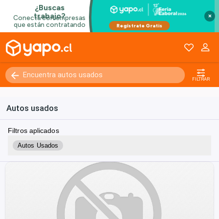
×
FILTRAR
Autos usados
Filtros aplicados
Autos Usados