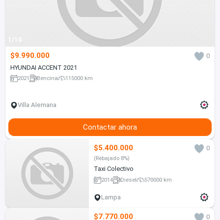
1/10
$9.990.000
0
HYUNDAI ACCENT 2021
2021
Bencina
115000 km
Villa Alemana
Contactar ahora
$5.400.000
0
(Rebajado 8%)
Taxi Colectivo
2014
Diesel
570000 km
Lampa
$7.770.000
0