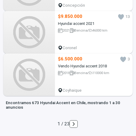
Concepción
$9.850.000
13
Hyundai accent 2021
2021
Bencina
46000 km
Coronel
$6.500.000
3
Vendo Hyundai accent 2018
2018
Bencina
110000 km
Coyhaique
Encontramos 673 Hyundai Accent en Chile, mostrando 1 a 30
anuncios
1 / 23