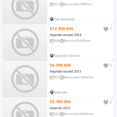
2013
Bencina
79900 km
San Bernardo
$12.300.000
7
Hyundai accent 2024
2024
Bencina
5000 km
Estación Central
$6.300.000
5
Hyundai accent 2013
2013
Bencina
129000 km
Quilicura
$5.700.000
2
Hyundai 2012
2012
Bencina
184000 km