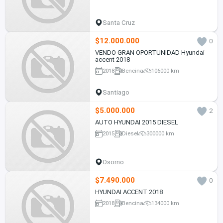
Santa Cruz
$12.000.000
0
VENDO GRAN OPORTUNIDAD Hyundai
accent 2018
2018
Bencina
106000 km
Santiago
$5.000.000
2
AUTO HYUNDAI 2015 DIESEL
2015
Diesel
300000 km
Osorno
$7.490.000
0
HYUNDAI ACCENT 2018
2018
Bencina
134000 km