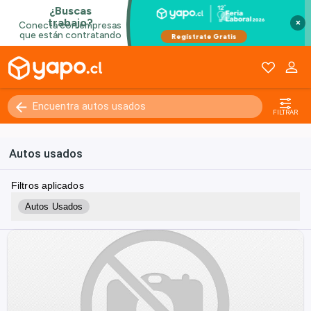
×
FILTRAR
Autos usados
Filtros aplicados
Autos Usados