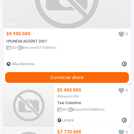
1/10
$9.990.000
0
HYUNDAI ACCENT 2021
2021
Bencina
115000 km
Villa Alemana
Contactar ahora
$5.400.000
0
(Rebajado 8%)
Taxi Colectivo
2014
Diesel
570000 km
Lampa
$7.770.000
0