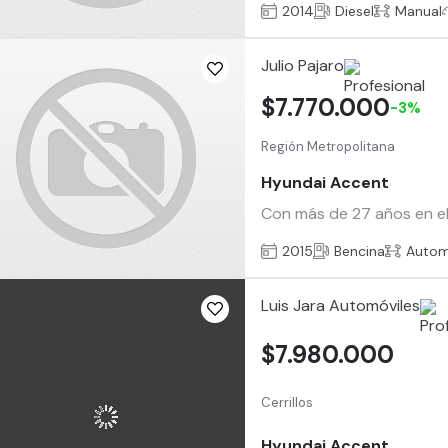
2014
Diesel
Manual
Julio Pajaro
$7.770.000
-3%
Región Metropolitana
Hyundai Accent
Con más de 27 años en el
2015
Bencina
Autom
Luis Jara Automóviles
$7.980.000
Cerrillos
Hyundai Accent