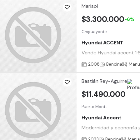
Marisol
$3.300.000
-6%
Chiguayante
Hyundai ACCENT
Vendo Hyundai accent 1.6 
2008
Bencina
Manu
Bastián Rey-Aguirre
$11.490.000
Puerto Montt
Hyundai Accent
Modernidad y economía ga
2023
Bencina
Manu