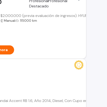
0
$2.000.000 (previa evaluación de ingresos). HYUNDAI ACCENT H
Manual
115000 km
hora
undai Accent RB 1.6, Año 2014, Diesel, Con Cupo en Línea 803