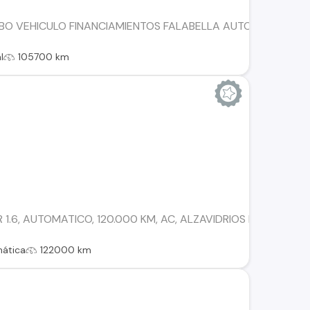
BO VEHICULO FINANCIAMIENTOS FALABELLA AUTOFIN TANNE
l
105700 km
 1.6, AUTOMATICO, 120.000 KM, AC, ALZAVIDRIOS ELECTRICO
ática
122000 km