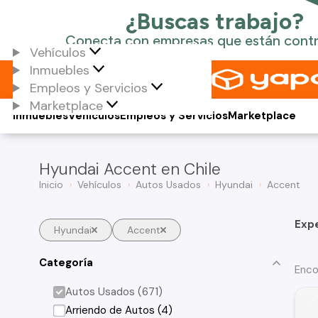
Vehículos
Inmuebles
Empleos y Servicios
Marketplace
Inmuebles
Vehículos
Empleos y Servicios
Marketplace
Hyundai Accent en Chile
Inicio
Vehículos
Autos Usados
Hyundai
Accent
Exp
Hyundai
Accent
Categoría
Enco
Autos Usados (671)
Arriendo de Autos (4)