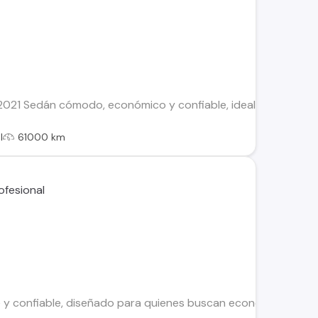
1 Sedán cómodo, económico y confiable, ideal para ciudad y u
l
61000 km
 y confiable, diseñado para quienes buscan economía, comodid