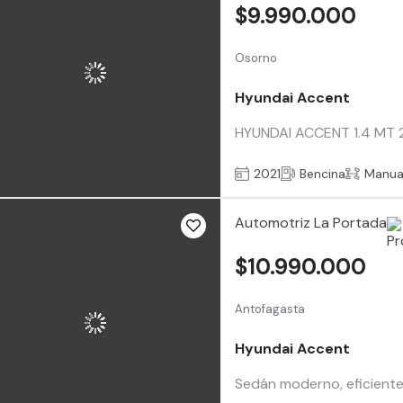
$9.990.000
Osorno
Hyundai Accent
HYUNDAI ACCENT 1.4 MT 202
2021
Bencina
Manua
Automotriz La Portada
$10.990.000
Antofagasta
Hyundai Accent
Sedán moderno, eficiente