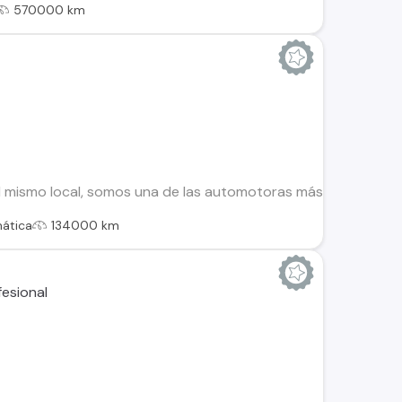
570000 km
 mismo local, somos una de las automotoras más antiguas de 
ática
134000 km