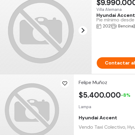
$9.990.00
Villa Alemana
Hyundai Accent
Pie mínimo desde 
2021
Bencina
Contactar a
Felipe Muñoz
$5.400.000
-8%
Lampa
Hyundai Accent
Vendo Taxi Colectivo, Hy