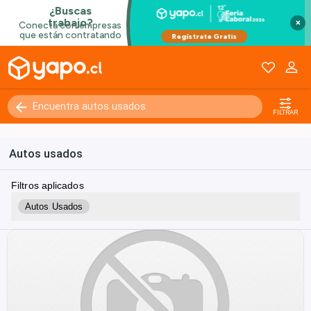
×
FILTRAR
Autos usados
Filtros aplicados
Autos Usados