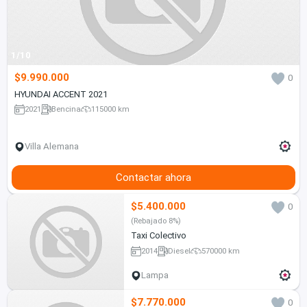
1/10
$9.990.000
0
HYUNDAI ACCENT 2021
2021
Bencina
115000 km
Villa Alemana
Contactar ahora
$5.400.000
0
(Rebajado 8%)
Taxi Colectivo
2014
Diesel
570000 km
Lampa
$7.770.000
0