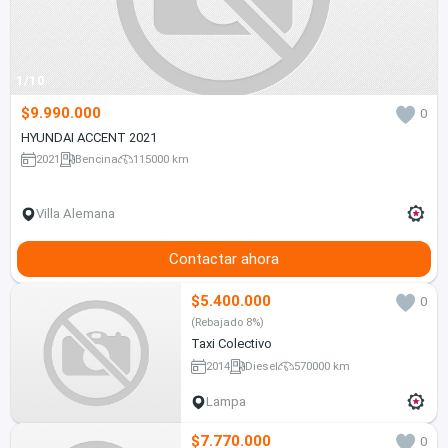
1/10
$9.990.000
0
HYUNDAI ACCENT 2021
2021
Bencina
115000 km
Villa Alemana
Contactar ahora
$5.400.000
0
(Rebajado 8%)
Taxi Colectivo
2014
Diesel
570000 km
Lampa
$7.770.000
0