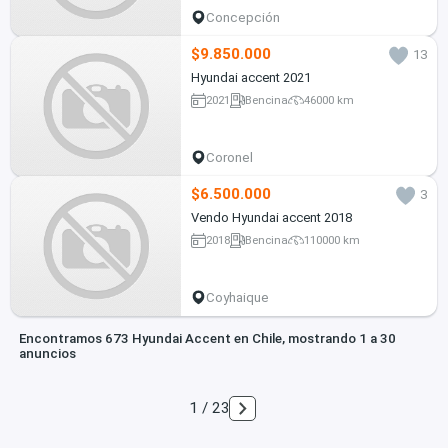
Concepción
$9.850.000
13
Hyundai accent 2021
2021
Bencina
46000 km
Coronel
$6.500.000
3
Vendo Hyundai accent 2018
2018
Bencina
110000 km
Coyhaique
Encontramos 673 Hyundai Accent en Chile, mostrando 1 a 30
anuncios
1 / 23