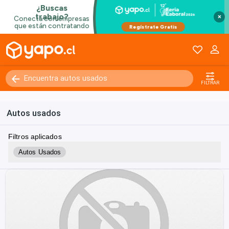
×
FILTRAR
Autos usados
Filtros aplicados
Autos Usados