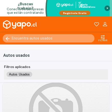
×
FILTRAR
Autos usados
Filtros aplicados
Autos Usados