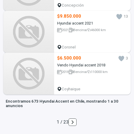
Concepción
$9.850.000
13
Hyundai accent 2021
2021
Bencina
46000 km
Coronel
$6.500.000
3
Vendo Hyundai accent 2018
2018
Bencina
110000 km
Coyhaique
Encontramos 673 Hyundai Accent en Chile, mostrando 1 a 30
anuncios
1 / 23