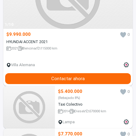
1/10
$9.990.000
0
HYUNDAI ACCENT 2021
2021
Bencina
115000 km
Villa Alemana
Contactar ahora
$5.400.000
0
(Rebajado 8%)
Taxi Colectivo
2014
Diesel
570000 km
Lampa
$7.770.000
0