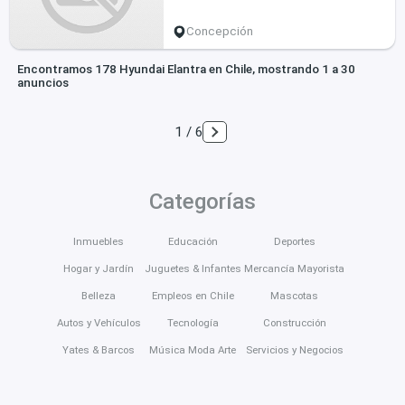
Concepción
Encontramos 178 Hyundai Elantra en Chile, mostrando 1 a 30
anuncios
1 / 6
Categorías
Inmuebles
Educación
Deportes
Hogar y Jardín
Juguetes & Infantes
Mercancía Mayorista
Belleza
Empleos en Chile
Mascotas
Autos y Vehículos
Tecnología
Construcción
Yates & Barcos
Música Moda Arte
Servicios y Negocios