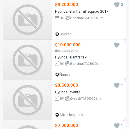
$9.200.000
2
Hyundai Elantra full equipo 2017
2017
Bencina
124000 km
Osorno
$10.000.000
1
(Rebajado 20%)
Hyundai elantra taxi
2015
Bencina
230000 km
Ñuñoa
$8.500.000
2
Hyundai avante
2016
Diesel
100000 km
Alto Hospicio
$7.000.000
1