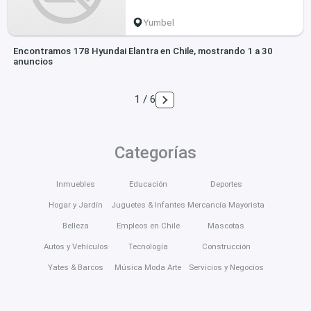
Yumbel
Encontramos 178 Hyundai Elantra en Chile, mostrando 1 a 30
anuncios
1 / 6
Categorías
Inmuebles
Educación
Deportes
Hogar y Jardín
Juguetes & Infantes
Mercancía Mayorista
Belleza
Empleos en Chile
Mascotas
Autos y Vehículos
Tecnología
Construcción
Yates & Barcos
Música Moda Arte
Servicios y Negocios