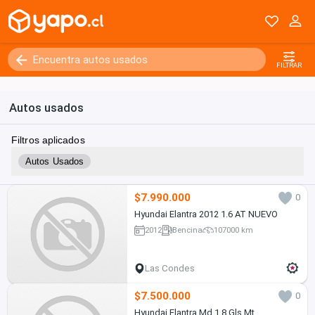
FILTRAR
Autos usados
Filtros aplicados
Autos Usados
$7.990.000
0
Hyundai Elantra 2012 1.6 AT NUEVO
2012
Bencina
107000 km
Las Condes
$7.500.000
0
Hyundai Elantra Md 1.8 Gls Mt