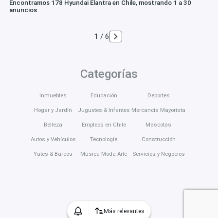
Encontramos 178 Hyundai Elantra en Chile, mostrando 1 a 30
anuncios
1 / 6
Categorías
Inmuebles
Educación
Deportes
Hogar y Jardín
Juguetes & Infantes
Mercancía Mayorista
Belleza
Empleos en Chile
Mascotas
Autos y Vehículos
Tecnología
Construcción
Yates & Barcos
Música Moda Arte
Servicios y Negocios
Más relevantes