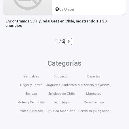
La Unión
Encontramos 53 Hyundai Getz en Chile, mostrando 1 a 30
anuncios
1 / 2
Categorías
Inmuebles
Educación
Deportes
Hogar y Jardín
Juguetes & Infantes
Mercancía Mayorista
Belleza
Empleos en Chile
Mascotas
Autos y Vehículos
Tecnología
Construcción
Yates & Barcos
Música Moda Arte
Servicios y Negocios