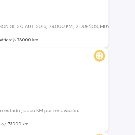
N GL 2.0 AUT. 2015, 78.000 KM., 2 DUEÑOS, MUY BIEN CUIDA
ática
78000 km
o estado , poco KM por renovación.
l
73000 km