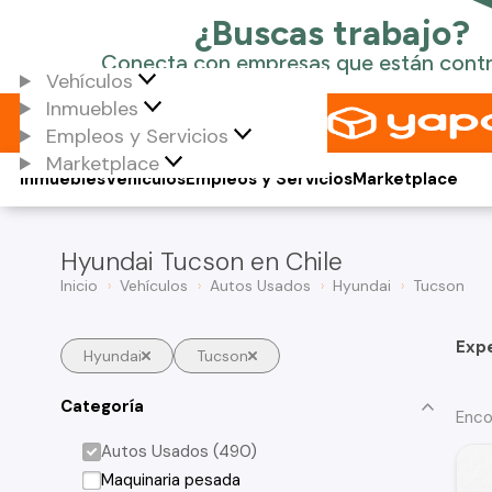
Vehículos
Inmuebles
Empleos y Servicios
Marketplace
Inmuebles
Vehículos
Empleos y Servicios
Marketplace
Hyundai Tucson en Chile
Inicio
Vehículos
Autos Usados
Hyundai
Tucson
Exp
Hyundai
Tucson
Categoría
Enco
Autos Usados (490)
Maquinaria pesada