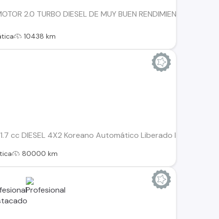
OTOR 2.0 TURBO DIESEL DE MUY BUEN RENDIMIENTO, TRACCIO
tica
10438 km
.7 cc DIESEL 4X2 Koreano Automático Liberado llegar y usar a
tica
80000 km