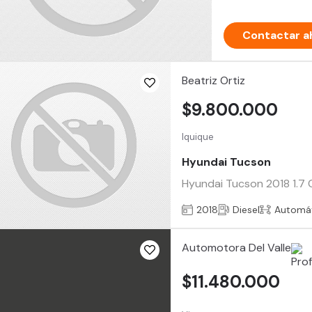
Contactar a
Beatriz Ortiz
$9.800.000
Iquique
Hyundai Tucson
Hyundai Tucson 2018 1.7 C
2018
Diesel
Automá
Automotora Del Valle
$11.480.000