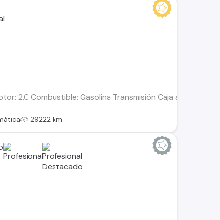
or: 2.0 Combustible: Gasolina Transmisión Caja automática P
mática
29222 km