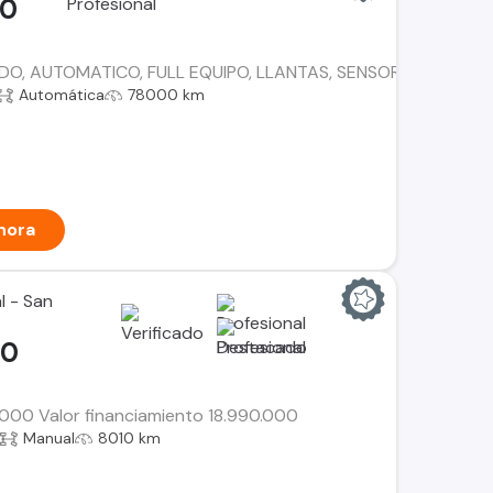
00
O, AUTOMATICO, FULL EQUIPO, LLANTAS, SENSOR DE RETROC
Automática
78000 km
hora
l - San
00
0.000 Valor financiamiento 18.990.000
Manual
8010 km