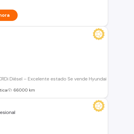
hora
RDi Diésel – Excelente estado Se vende Hyundai Tucson año 20
tica
66000 km