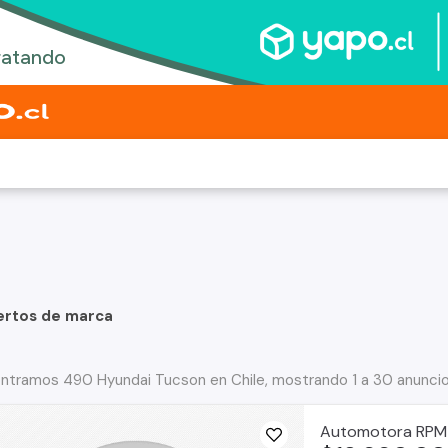
ertos de marca
ntramos 490 Hyundai Tucson en Chile, mostrando 1 a 30 anunci
Automotora RPM