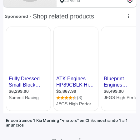
La Reina
Encontramos 1 Kia Morning "-motors" en Chile, mostrando 1 a 1
anuncios