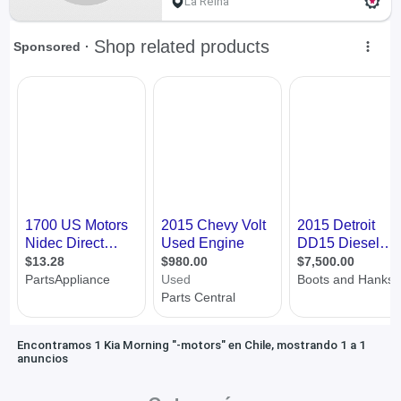
La Reina
Encontramos 1 Kia Morning "-motors" en Chile, mostrando 1 a 1
anuncios