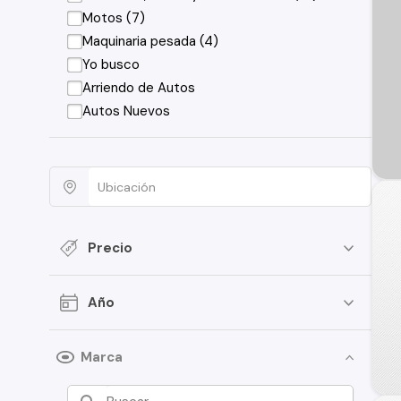
Motos (7)
Maquinaria pesada (4)
Yo busco
Arriendo de Autos
Autos Nuevos
Precio
Año
Marca