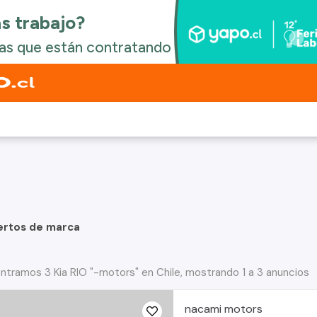
ertos de marca
ntramos 3 Kia RIO "-motors" en Chile, mostrando 1 a 3 anuncios
nacami motors