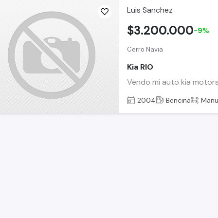
Luis Sanchez
$3.200.000
-9%
Cerro Navia
Kia RIO
Vendo mi auto kia motors
2004
Bencina
Manu