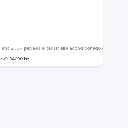
 año 2004 papales al dia sin aire acondicionado solo se reca
al
94690 km