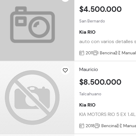
$4.500.000
San Bernardo
Kia RIO
auto con varios detalles 
2011
Bencina
Manua
Mauricio
$8.500.000
Talcahuano
Kia RIO
KIA MOTORS RIO 5 EX 1.4L
2018
Bencina
Manua