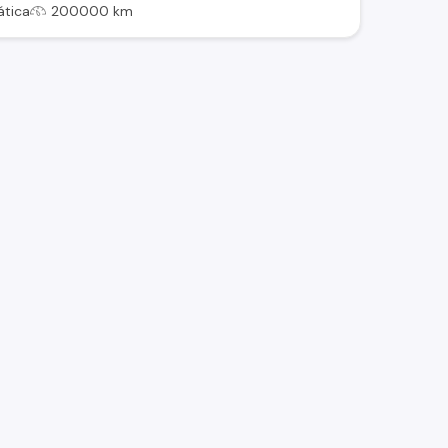
tica
200000 km