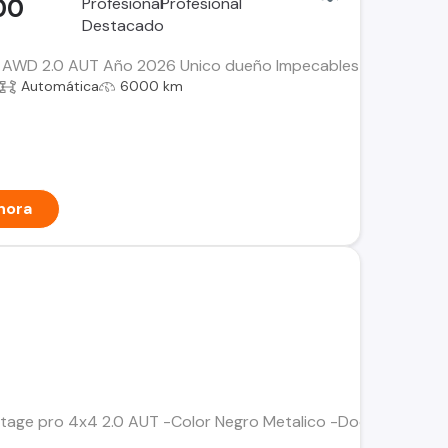
00
 AWD 2.0 AUT Año 2026 Unico dueño Impecables condiciones 
Automática
6000 km
hora
rtage pro 4x4 2.0 AUT -Color Negro Metalico -Documentos al