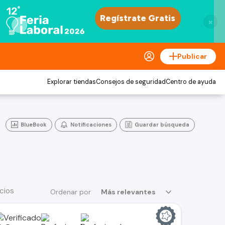
×
Publicar
Explorar tiendas
Consejos de seguridad
Centro de ayuda
BlueBook
Notificaciones
Guardar búsqueda
cios
Ordenar por
Más relevantes