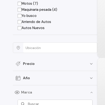
Motos (7)
Maquinaria pesada (4)
Yo busco
Arriendo de Autos
Autos Nuevos
Precio
Año
Marca