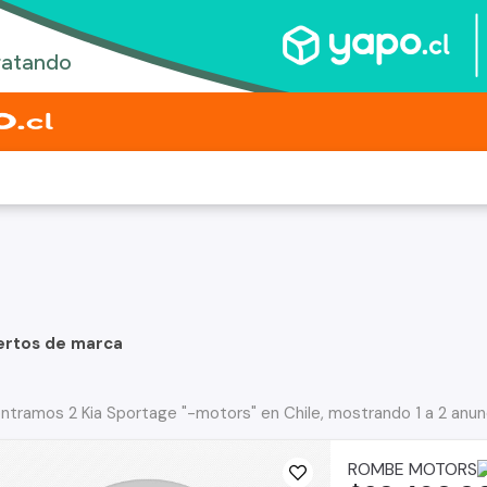
ertos de marca
ntramos 2 Kia Sportage "-motors" en Chile, mostrando 1 a 2 anun
ROMBE MOTORS