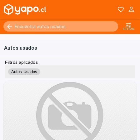
FILTRAR
Autos usados
Filtros aplicados
Autos Usados