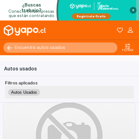
×
FILTRAR
Autos usados
Filtros aplicados
Autos Usados