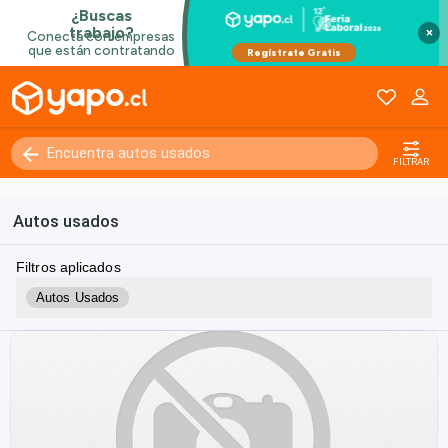
×
FILTRAR
Autos usados
Filtros aplicados
Autos Usados