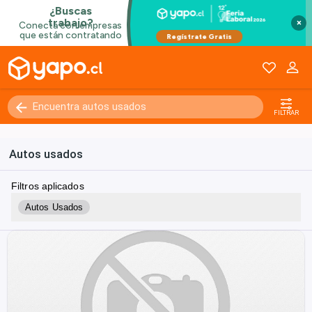
×
FILTRAR
Autos usados
Filtros aplicados
Autos Usados