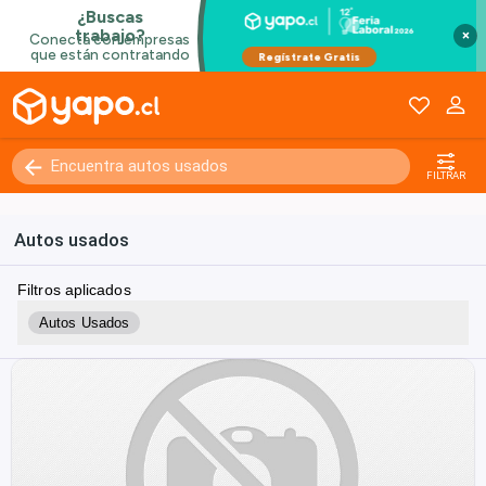
×
FILTRAR
Autos usados
Filtros aplicados
Autos Usados