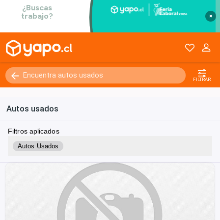
×
FILTRAR
Autos usados
Filtros aplicados
Autos Usados