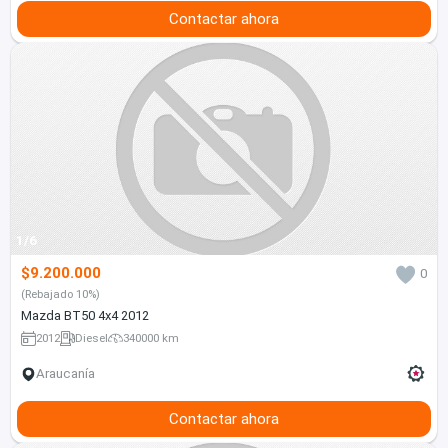
Contactar ahora
1/6
$9.200.000
0
(Rebajado 10%)
Mazda BT50 4x4 2012
2012
Diesel
340000 km
Araucanía
Contactar ahora