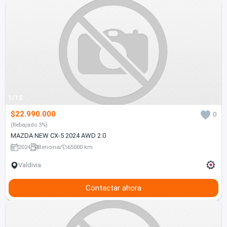
1/12
$22.990.000
0
(Rebajado 3%)
MAZDA NEW CX-5 2024 AWD 2.0
2024
Bencina
65000 km
Valdivia
Contactar ahora