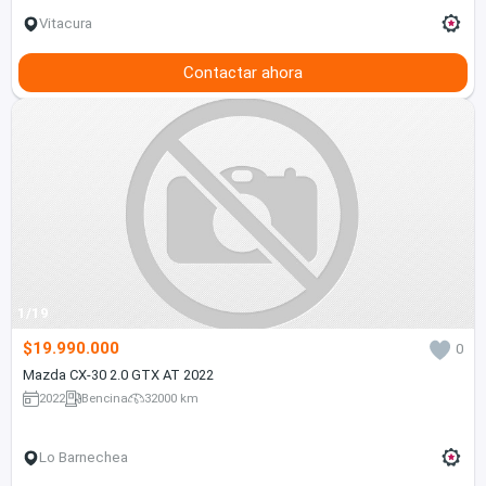
Vitacura
Contactar ahora
1/19
$19.990.000
0
Mazda CX-30 2.0 GTX AT 2022
2022
Bencina
32000 km
Lo Barnechea