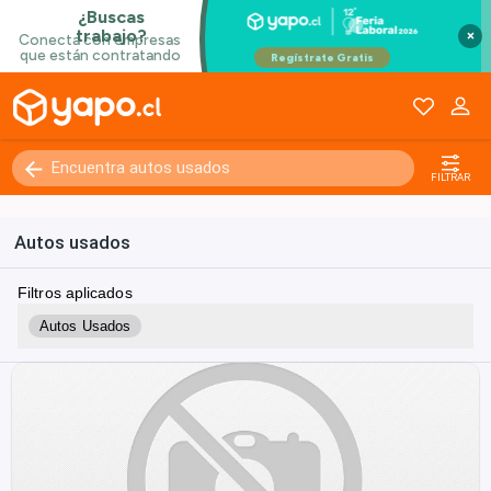
×
FILTRAR
Autos usados
Filtros aplicados
Autos Usados