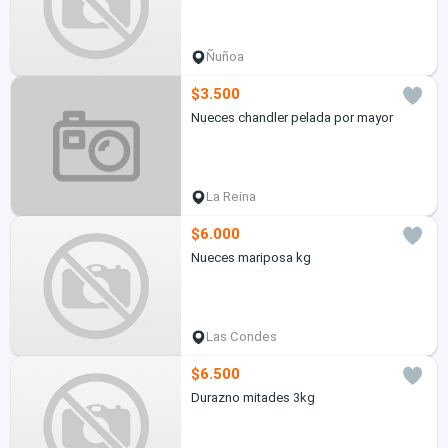
Ñuñoa
$3.500
Nueces chandler pelada por mayor
La Reina
$6.000
Nueces mariposa kg
Las Condes
$6.500
Durazno mitades 3kg