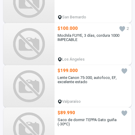
San Bernardo
$100.000
2
Mochila FLYYE, 3 días, cordura 1000
IMPECABLE
Los Ángeles
$199.000
Lente Canon 75-300, autofoco, EF,
excelente estado
Valparaíso
$89.990
Saco de dormir TEPPA Gato guiña
(-30ºC)