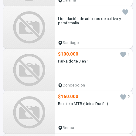
Calama
Liquidación de artículos de cultivo y
parafernalia
Santiago
$100.000
1
Parka doite 3 en 1
Concepción
$160.000
2
Bicicleta MTB (Unica Dueña)
Renca