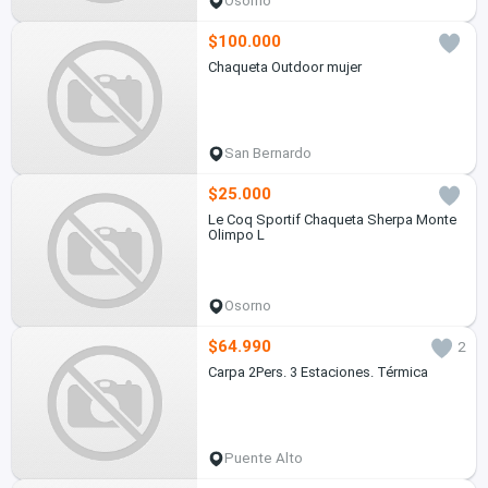
Osorno
$100.000
Chaqueta Outdoor mujer
San Bernardo
$25.000
Le Coq Sportif Chaqueta Sherpa Monte
Olimpo L
Osorno
$64.990
2
Carpa 2Pers. 3 Estaciones. Térmica
Puente Alto