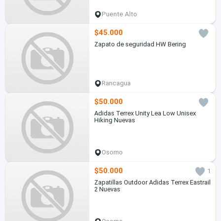
Puente Alto
$45.000
Zapato de seguridad HW Bering
Rancagua
$50.000
Adidas Terrex Unity Lea Low Unisex
Hiking Nuevas
Osorno
$50.000
1
Zapatillas Outdoor Adidas Terrex Eastrail
2 Nuevas