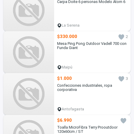
Carpa Doite 6 personas Modelo Atom 6
La Serena
$330.000
2
Mesa Ping Pong Outdoor Vadell 700 con
Funda Giant
Maipú
$1.000
3
Confecciones industriales, ropa
corporativa
Antofagasta
$6.990
Toalla MicroFibra Terry Prooutdoor
120x60cm / ST