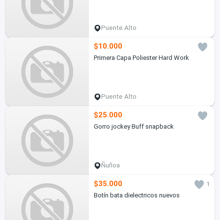
Puente Alto
$10.000
Primera Capa Poliester Hard Work
Puente Alto
$25.000
Gorro jockey Buff snapback
Ñuñoa
$35.000
1
Botín bata dielectricos nuevos