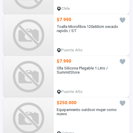
Chile
$7.990
Toalla Microfibra 120x60cm secado
rapido / ST
Puente Alto
$7.990
Olla Silicona Plegable 1 Litro /
SummitStore
Puente Alto
$250.000
Equipamiento outdoor mujer como
nuevo