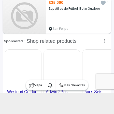
$35.000
1
Zapatillas de Fútbol, Botín Outdoor
San Felipe
Mapa
Más relevantes