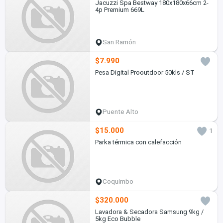
Jacuzzi Spa Bestway 180x180x66cm 2-
4p Premium 669L
San Ramón
$7.990
Pesa Digital Prooutdoor 50kls / ST
Puente Alto
$15.000
1
Parka térmica con calefacción
Coquimbo
$320.000
Lavadora & Secadora Samsung 9kg /
5kg Eco Bubble